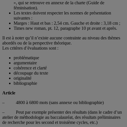
», qui se retrouve en annexe de la charte (Guide de
féminisation).
Les textes doivent respecter les normes de présentation
suivantes :
Marges : Haut et bas : 2,54 cm. Gauche et droite : 3,18 cm ;
Times new roman, pt. 12, paragraphe 10 pt avant et après.
Il est à noter qu’il n’existe aucune contrainte au niveau des thèmes
abordés ou de la perspective théorique.
Les critères d’évaluations sont :
problématique
argumentaire
cohérence et clarté
découpage du texte
originalité
bibliographie
Article
– 4800 à 6800 mots (sans annexe ou bibliographie)
– Peut par exemple présenter des résultats (dans le cadre d’un
atelier de méthodologie au baccalauréat, des résultats préliminaires
de recherche pour les second et troisième cycles, etc.)